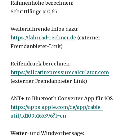
Rahmenhöhe berechnen:
Schrittlänge x 0,65
Weiterführende Infos dazu:
https://fahrrad-rechner.de
(externer
Fremdanbieter-Link)
Reifendruck berechnen:
https://silcatirepressurecalculator.com
(externer Fremdanbieter-Link)
ANT+ to Bluetooth Converter App für iOS
https://apps.apple.com/de/app/cable-
util/id1095165396?l=en
Wetter- und Windvorhersage: