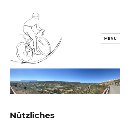
MENU
Team LEODIN
Nützliches