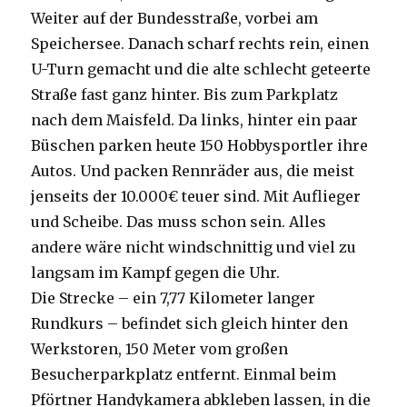
Weiter auf der Bundesstraße, vorbei am
Speichersee. Danach scharf rechts rein, einen
U-Turn gemacht und die alte schlecht geteerte
Straße fast ganz hinter. Bis zum Parkplatz
nach dem Maisfeld. Da links, hinter ein paar
Büschen parken heute 150 Hobbysportler ihre
Autos. Und packen Rennräder aus, die meist
jenseits der 10.000€ teuer sind. Mit Auflieger
und Scheibe. Das muss schon sein. Alles
andere wäre nicht windschnittig und viel zu
langsam im Kampf gegen die Uhr.
Die Strecke – ein 7,77 Kilometer langer
Rundkurs – befindet sich gleich hinter den
Werkstoren, 150 Meter vom großen
Besucherparkplatz entfernt. Einmal beim
Pförtner Handykamera abkleben lassen, in die