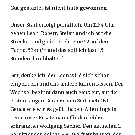
Echtermann Stefan Oettl
Gut gestartet ist nicht halb gewonnen
Unser Start erfolgt pünktlich: Um 11:54 Uhr
gehen Leon, Robert, Stefan und ich auf die
Strecke. Und gleich steht eine 52 auf dem
Tacho. 52km/h und das soll ich fast 1,5
Stunden durchhalten?
Gut, denke ich, der Leon wird sich schon
einpendeln und uns andere führen lassen. Der
Wechsel beginnt dann auch ganz gut, auf der
ersten langen Geraden von Süd nach Ost.
Genau wie wir es geübt haben. Allerdings ist
Leon unser Ersatzmann für den leider
erkrankten Wolfgang Sacher. Den aktuellen 1.
Vorsitzenden seines RSC Wolfratshausen, den