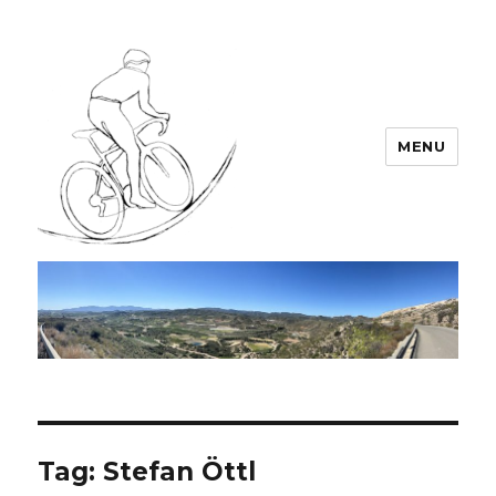
MENU
Team LEODIN
Tag:
Stefan Öttl