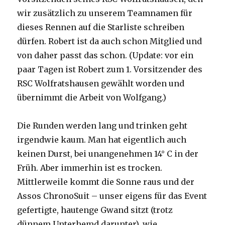
wir zusätzlich zu unserem Teamnamen für
dieses Rennen auf die Starliste schreiben
dürfen. Robert ist da auch schon Mitglied und
von daher passt das schon. (Update: vor ein
paar Tagen ist Robert zum 1. Vorsitzender des
RSC Wolfratshausen gewählt worden und
übernimmt die Arbeit von Wolfgang.)
Die Runden werden lang und trinken geht
irgendwie kaum. Man hat eigentlich auch
keinen Durst, bei unangenehmen 14° C in der
Früh. Aber immerhin ist es trocken.
Mittlerweile kommt die Sonne raus und der
Assos ChronoSuit – unser eigens für das Event
gefertigte, hautenge Gwand sitzt (trotz
dünnem Unterhemd darunter), wie