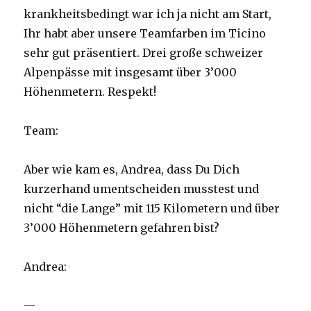
krankheitsbedingt war ich ja nicht am Start,
Ihr habt aber unsere Teamfarben im Ticino
sehr gut präsentiert. Drei große schweizer
Alpenpässe mit insgesamt über 3’000
Höhenmetern. Respekt!
Team:
Aber wie kam es, Andrea, dass Du Dich
kurzerhand umentscheiden musstest und
nicht “die Lange” mit 115 Kilometern und über
3’000 Höhenmetern gefahren bist?
Andrea:
—