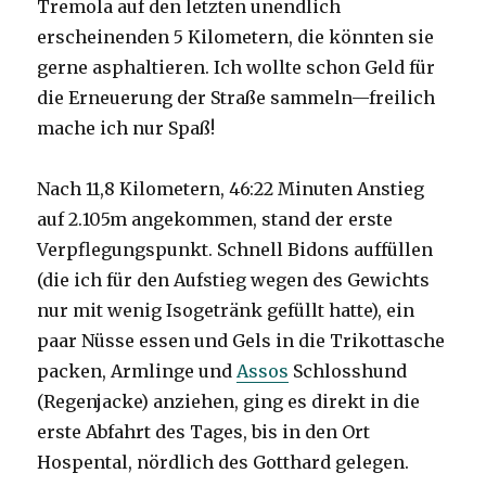
Tremola auf den letzten unendlich
erscheinenden 5 Kilometern, die könnten sie
gerne asphaltieren. Ich wollte schon Geld für
die Erneuerung der Straße sammeln—freilich
mache ich nur Spaß!
Nach 11,8 Kilometern, 46:22 Minuten Anstieg
auf 2.105m angekommen, stand der erste
Verpflegungspunkt. Schnell Bidons auffüllen
(die ich für den Aufstieg wegen des Gewichts
nur mit wenig Isogetränk gefüllt hatte), ein
paar Nüsse essen und Gels in die Trikottasche
packen, Armlinge und
Assos
Schlosshund
(Regenjacke) anziehen, ging es direkt in die
erste Abfahrt des Tages, bis in den Ort
Hospental, nördlich des Gotthard gelegen.