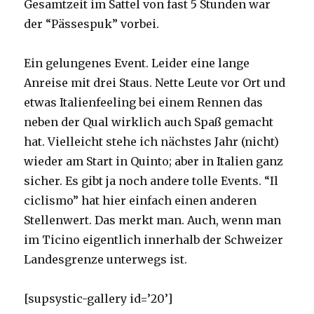
Gesamtzeit im Sattel von fast 5 Stunden war
der “Pässespuk” vorbei.
Ein gelungenes Event. Leider eine lange
Anreise mit drei Staus. Nette Leute vor Ort und
etwas Italienfeeling bei einem Rennen das
neben der Qual wirklich auch Spaß gemacht
hat. Vielleicht stehe ich nächstes Jahr (nicht)
wieder am Start in Quinto; aber in Italien ganz
sicher. Es gibt ja noch andere tolle Events. “Il
ciclismo” hat hier einfach einen anderen
Stellenwert. Das merkt man. Auch, wenn man
im Ticino eigentlich innerhalb der Schweizer
Landesgrenze unterwegs ist.
[supsystic-gallery id=’20’]