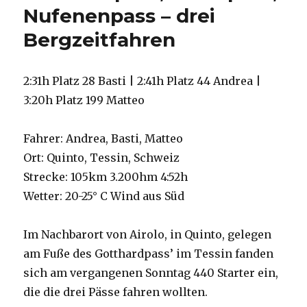
Nufenenpass – drei
Bergzeitfahren
2:31h Platz 28 Basti | 2:41h Platz 44 Andrea |
3:20h Platz 199 Matteo
Fahrer: Andrea, Basti, Matteo
Ort: Quinto, Tessin, Schweiz
Strecke: 105km 3.200hm 4:52h
Wetter: 20-25° C Wind aus Süd
Im Nachbarort von Airolo, in Quinto, gelegen
am Fuße des Gotthardpass’ im Tessin fanden
sich am vergangenen Sonntag 440 Starter ein,
die die drei Pässe fahren wollten.