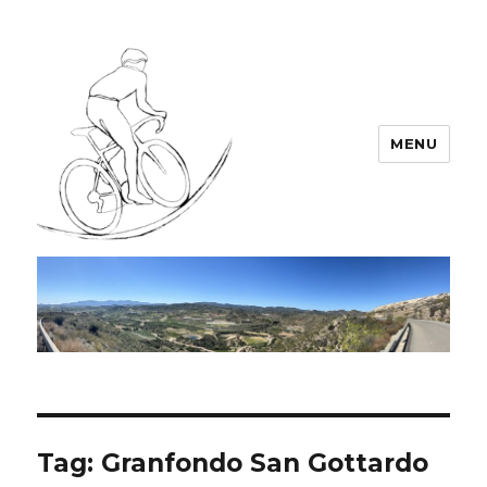
MENU
Team LEODIN
Tag:
Granfondo San Gottardo