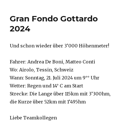
Gran Fondo Gottardo
2024
Und schon wieder über 3’000 Höhenmeter!
Fahrer: Andrea De Boni, Matteo Conti
Wo: Airolo, Tessin, Schweiz
Wann: Sonntag, 21. Juli 2024 um 9°° Uhr
Wetter: Regen und 14° C am Start
Strecke: Die Lange über 115km mit 3’300hm,
die Kurze über 52km mit 1’495hm
Liebe Teamkollegen