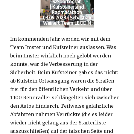
©Sportograf
| Kufsteinerland
Radmarathon
03.09.2023 | Sebastian
Weinert Team LEODIN
Im kommenden Jahr werden wir mit dem
Team Imster und Kufsteiner auslassen. Was
beim Imster wirklich noch gelobt werden
konnte, war die Verbesserung in der
Sicherheit. Beim Kufsteiner gab es das nicht:
ab Kufstein Ortsausgang waren die Straßen
frei für den öffentlichen Verkehr und über
1.100 Rennradler schlängelten sich zwischen
den Autos hindurch. Teilweise gefährliche
Abfahrten nahmen Verrückte (die es leider
wieder nicht gelang aus der Starterliste
auszuschließen) auf der falschen Seite und