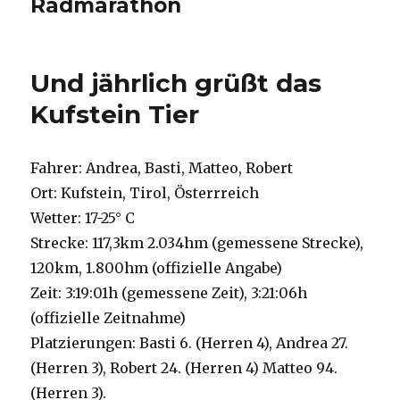
Radmarathon
Und jährlich grüßt das
Kufstein Tier
Fahrer: Andrea, Basti, Matteo, Robert
Ort: Kufstein, Tirol, Österrreich
Wetter: 17-25° C
Strecke: 117,3km 2.034hm (gemessene Strecke),
120km, 1.800hm (offizielle Angabe)
Zeit: 3:19:01h (gemessene Zeit), 3:21:06h
(offizielle Zeitnahme)
Platzierungen: Basti 6. (Herren 4), Andrea 27.
(Herren 3), Robert 24. (Herren 4) Matteo 94.
(Herren 3).