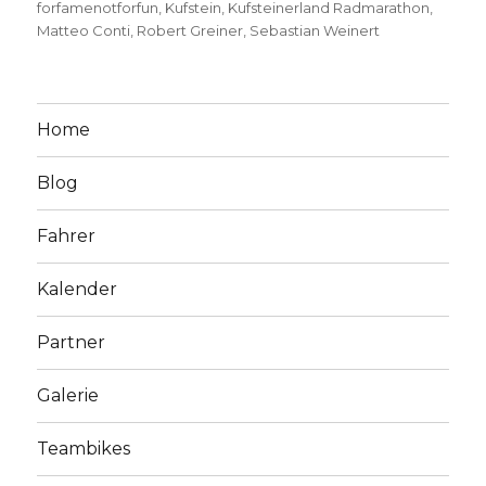
on
forfamenotforfun
,
Kufstein
,
Kufsteinerland Radmarathon
,
Matteo Conti
,
Robert Greiner
,
Sebastian Weinert
Home
Blog
Fahrer
Kalender
Partner
Galerie
Teambikes