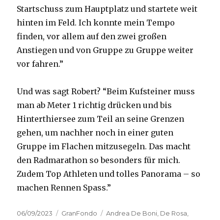
Startschuss zum Hauptplatz und startete weit
hinten im Feld. Ich konnte mein Tempo
finden, vor allem auf den zwei großen
Anstiegen und von Gruppe zu Gruppe weiter
vor fahren.”
Und was sagt Robert? “Beim Kufsteiner muss
man ab Meter 1 richtig drücken und bis
Hinterthiersee zum Teil an seine Grenzen
gehen, um nachher noch in einer guten
Gruppe im Flachen mitzusegeln. Das macht
den Radmarathon so besonders für mich.
Zudem Top Athleten und tolles Panorama – so
machen Rennen Spass.”
Posted
Categories
Tags
06/09/2023
GranFondo
Andrea De Boni
,
De Rosa
,