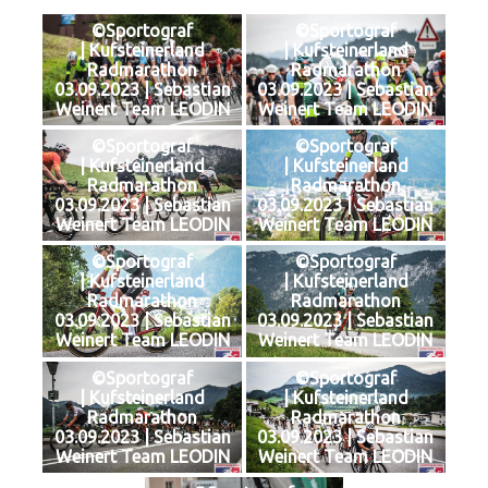
©Sportograf
©Sportograf
| Kufsteinerland
| Kufsteinerland
Radmarathon
Radmarathon
03.09.2023 | Sebastian
03.09.2023 | Sebastian
Weinert Team LEODIN
Weinert Team LEODIN
©Sportograf
©Sportograf
| Kufsteinerland
| Kufsteinerland
Radmarathon
Radmarathon
03.09.2023 | Sebastian
03.09.2023 | Sebastian
Weinert Team LEODIN
Weinert Team LEODIN
©Sportograf
©Sportograf
| Kufsteinerland
| Kufsteinerland
Radmarathon
Radmarathon
03.09.2023 | Sebastian
03.09.2023 | Sebastian
Weinert Team LEODIN
Weinert Team LEODIN
©Sportograf
©Sportograf
| Kufsteinerland
| Kufsteinerland
Radmarathon
Radmarathon
03.09.2023 | Sebastian
03.09.2023 | Sebastian
Weinert Team LEODIN
Weinert Team LEODIN