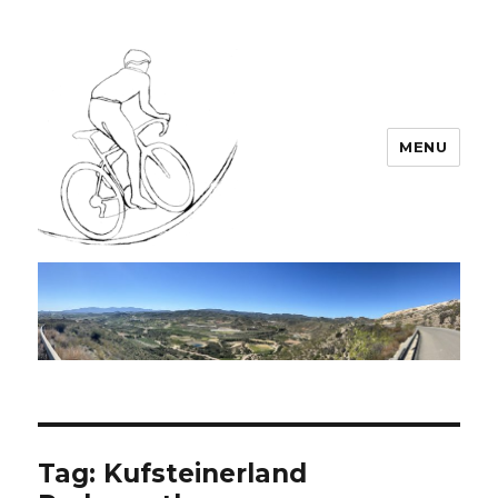
MENU
Team LEODIN
Tag:
Kufsteinerland